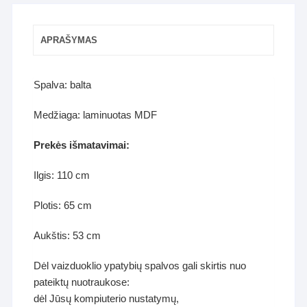
APRAŠYMAS
Spalva: balta
Medžiaga: laminuotas MDF
Prekės išmatavimai:
Ilgis: 110 cm
Plotis: 65 cm
Aukštis: 53 cm
Dėl vaizduoklio ypatybių spalvos gali skirtis nuo
pateiktų nuotraukose:
dėl Jūsų kompiuterio nustatymų,