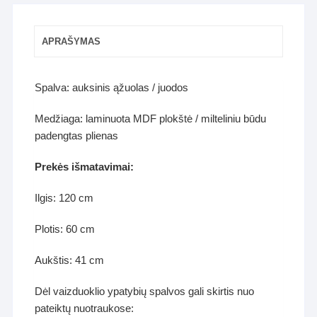
APRAŠYMAS
Spalva: auksinis ąžuolas / juodos
Medžiaga: laminuota MDF plokštė / milteliniu būdu
padengtas plienas
Prekės išmatavimai:
Ilgis: 120 cm
Plotis: 60 cm
Aukštis: 41 cm
Dėl vaizduoklio ypatybių spalvos gali skirtis nuo
pateiktų nuotraukose: