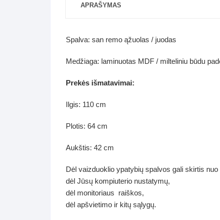
APRAŠYMAS
Spalva: san remo ąžuolas / juodas
Medžiaga: laminuotas MDF / milteliniu būdu pad
Prekės išmatavimai:
Ilgis: 110 cm
Plotis: 64 cm
Aukštis: 42 cm
Dėl vaizduoklio ypatybių spalvos gali skirtis nuo
dėl Jūsų kompiuterio nustatymų,
dėl monitoriaus raiškos,
dėl apšvietimo ir kitų sąlygų.