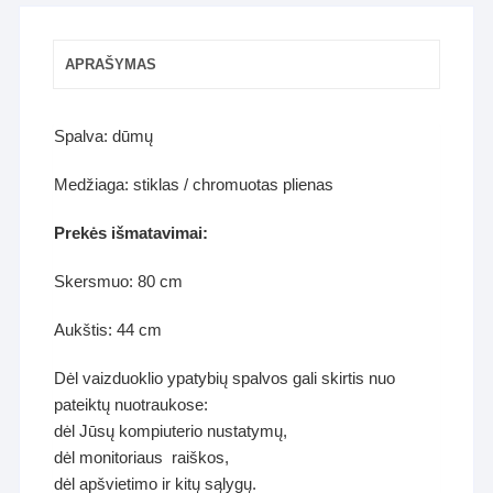
APRAŠYMAS
Spalva: dūmų
Medžiaga: stiklas / chromuotas plienas
Prekės išmatavimai:
Skersmuo: 80 cm
Aukštis: 44 cm
Dėl vaizduoklio ypatybių spalvos gali skirtis nuo
pateiktų nuotraukose:
dėl Jūsų kompiuterio nustatymų,
dėl monitoriaus raiškos,
dėl apšvietimo ir kitų sąlygų.