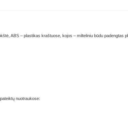
kštė, ABS – plastikas kraštuose, kojos – milteliniu būdu padengtas p
 pateiktų nuotraukose: