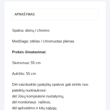
APRAŠYMAS
Spalva: dūmų / chromo
Medžiaga: stiklas / chromuotas plienas
Prekės išmatavimai:
Skersmuo: 55 cm
Aukštis: 55 cm
Dėl vaizduoklio ypatybių spalvos gali skirtis nuo
pateiktų nuotraukose:
dėl Jūsų kompiuterio nustatymų,
dėl monitoriaus raiškos,
dėl apšvietimo ir kitų sąlygų.