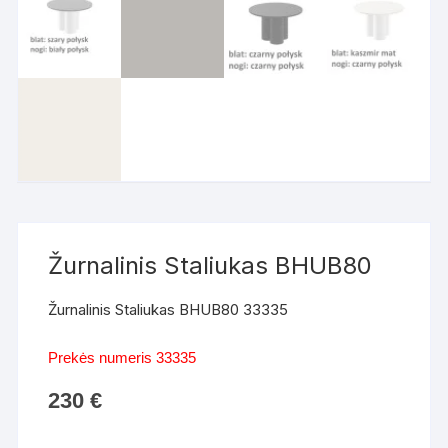
Žurnalinis Staliukas BHUB80
Žurnalinis Staliukas BHUB80 33335
Prekės numeris 33335
230
€