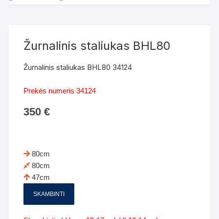
Žurnalinis staliukas BHL80
Žurnalinis staliukas BHL80 34124
Prekės numeris 34124
350
€
80cm
80cm
47cm
SKAMBINTI