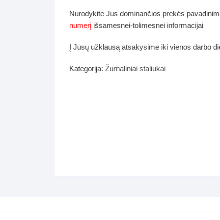
dos
Nurodykite Jus dominančios prekės pavadinim
Pufai sėdmaišiai video
numerį
išsamesnei-tolimesnei informacijai
tiniai staliukai
Darbai-galerija
Į Jūsų užklausą atsakysime iki vienos darbo d
ynės dėžės-Antklodės-
vės-namų tekstilė
Kategorija:
Žurnaliniai staliukai
i-galerija