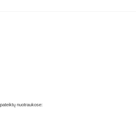
 pateiktų nuotraukose: