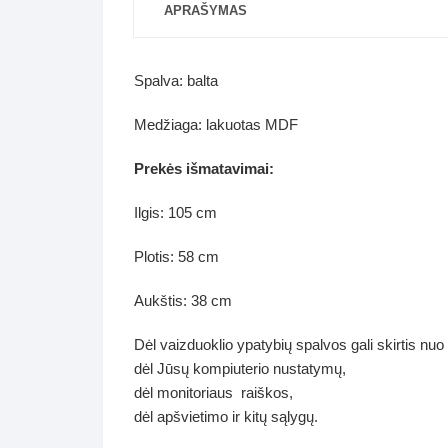
APRAŠYMAS
Spalva: balta
Medžiaga: lakuotas MDF
Prekės išmatavimai:
Ilgis: 105 cm
Plotis: 58 cm
Aukštis: 38 cm
Dėl vaizduoklio ypatybių spalvos gali skirtis nuo
dėl Jūsų kompiuterio nustatymų,
dėl monitoriaus raiškos,
dėl apšvietimo ir kitų sąlygų.