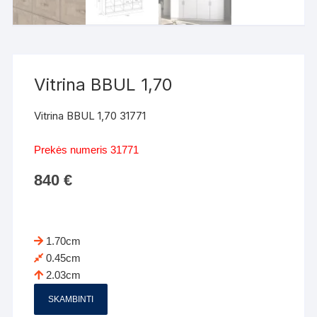
Vitrina BBUL 1,70
Vitrina BBUL 1,70 31771
Prekės numeris 31771
840
€
1.70cm
0.45cm
2.03cm
SKAMBINTI