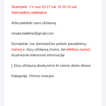
Skambinti : I-V nuo 10-17 val. VI 10-14 val.
Sekmadienį nedirbame
Arba pateikite savo užklausą
renata.baldene@gmail.com
Nurodykite Jus dominančios prekės pavadinimą -
numerį
ir Jūsų užklausą mums, bei
telefono numerį
išsamesnei-tolimesnei informacijai
Į Jūsų užklausą atsakysime iki vienos darbo dienos
Kategorija:
Vitrinos-indaujos