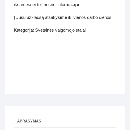
išsamesnei-tolimesnei informacijai
Į Jūsų užklausą atsakysime iki vienos darbo dienos
Kategorija:
Svetainės valgomojo stalai
APRAŠYMAS