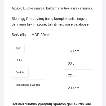
Ąžuolo Evoke spalva, baldams suteikia išskirtinumo.
Skirtingų išmatavimų baldų komplektacija lengvai
derinama tiek mažose, tiek itin erdviose patalpose.
Stalviršis – LMDP 22mm.
Ilgis:
160 cm
Plotis:
90 cm
Aukštis:
77 cm
Maksimalus stalo ilgis:
200 cm
Dėl vaizduoklio ypatybių spalvos gali skirtis nuo