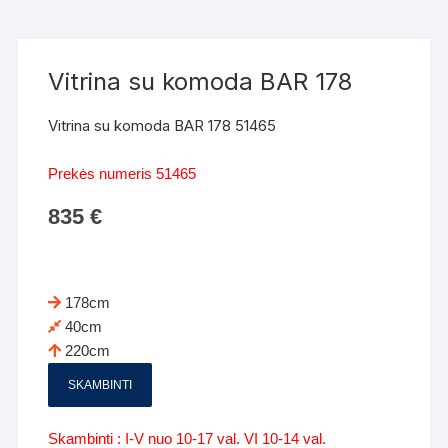
Vitrina su komoda BAR 178
Vitrina su komoda BAR 178 51465
Prekės numeris 51465
835
€
178cm
40cm
220cm
SKAMBINTI
Skambinti : I-V nuo 10-17 val. VI 10-14 val.