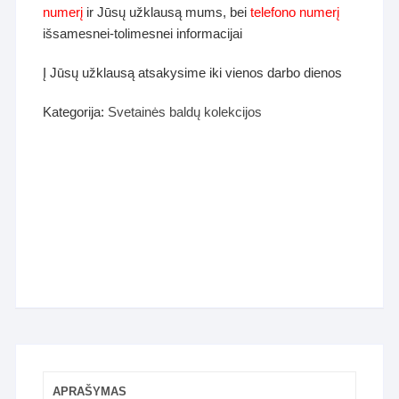
numerį
ir Jūsų užklausą mums, bei
telefono numerį
išsamesnei-tolimesnei informacijai
Į Jūsų užklausą atsakysime iki vienos darbo dienos
Kategorija:
Svetainės baldų kolekcijos
APRAŠYMAS