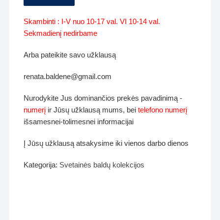
Skambinti : I-V nuo 10-17 val. VI 10-14 val.
Sekmadienį nedirbame
Arba pateikite savo užklausą
renata.baldene@gmail.com
Nurodykite Jus dominančios prekės pavadinimą -
numerį
ir Jūsų užklausą mums, bei
telefono numerį
išsamesnei-tolimesnei informacijai
Į Jūsų užklausą atsakysime iki vienos darbo dienos
Kategorija:
Svetainės baldų kolekcijos