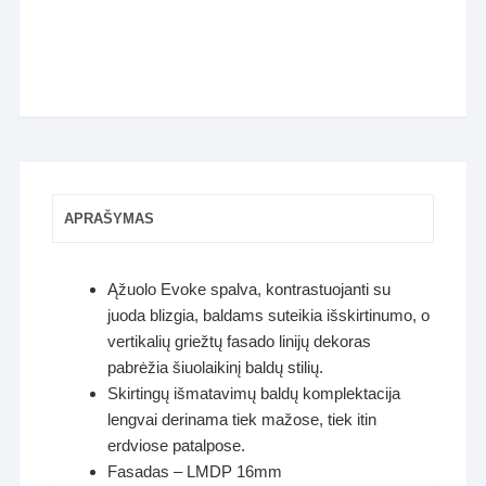
APRAŠYMAS
Ąžuolo Evoke spalva, kontrastuojanti su
juoda blizgia, baldams suteikia išskirtinumo, o
vertikalių griežtų fasado linijų dekoras
pabrėžia šiuolaikinį baldų stilių.
Skirtingų išmatavimų baldų komplektacija
lengvai derinama tiek mažose, tiek itin
erdviose patalpose.
Fasadas – LMDP 16mm