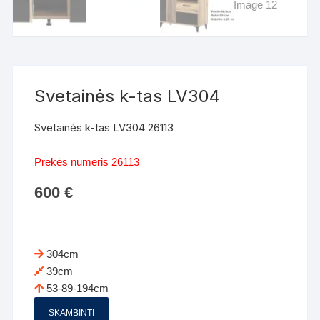
Svetainės k-tas LV304
Svetainės k-tas LV304 26113
Prekės numeris 26113
600
€
304cm
39cm
53-89-194cm
SKAMBINTI