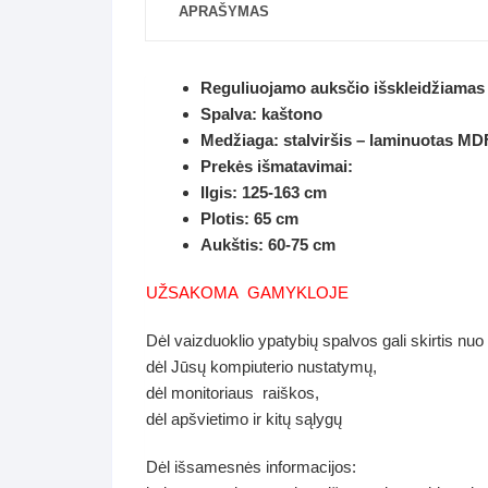
APRAŠYMAS
Reguliuojamo auksčio išskleidžiamas 
Spalva: kaštono
Medžiaga: stalviršis – laminuotas M
Prekės išmatavimai:
Ilgis: 125-163 cm
Plotis: 65 cm
Aukštis: 60-75 cm
UŽSAKOMA GAMYKLOJE
Dėl vaizduoklio ypatybių spalvos gali skirtis nuo
dėl Jūsų kompiuterio nustatymų,
dėl monitoriaus raiškos,
dėl apšvietimo ir kitų sąlygų
Dėl išsamesnės informacijos: