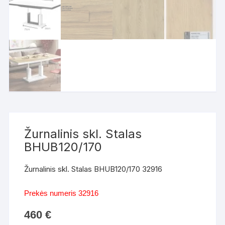
Žurnalinis skl. Stalas
BHUB120/170
Žurnalinis skl. Stalas BHUB120/170 32916
Prekės numeris 32916
460
€