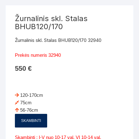
Žurnalinis skl. Stalas
BHUB120/170
Žurnalinis skl. Stalas BHUB120/170 32940
Prekės numeris 32940
550
€
120-170cm
75cm
56-76cm
SKAMBINTI
Skambinti : I-V nuo 10-17 val. VI 10-14 val.