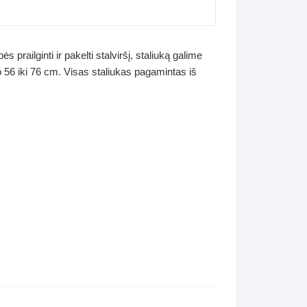
railginti ir pakelti stalviršį, staliuką galime
uo 56 iki 76 cm. Visas staliukas pagamintas iš