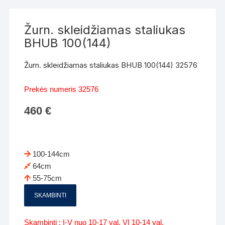
Žurn. skleidžiamas staliukas
BHUB 100(144)
Žurn. skleidžiamas staliukas BHUB 100(144) 32576
Prekės numeris 32576
460
€
100-144cm
64cm
55-75cm
SKAMBINTI
Skambinti : I-V nuo 10-17 val. VI 10-14 val.