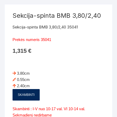
Sekcija-spinta BMB 3,80/2,40
Sekcija-spinta BMB 3,80/2,40 35041
Prekės numeris 35041
1,315
€
3.80cm
0.55cm
2.40cm
SKAMBINTI
Skambinti : I-V nuo 10-17 val. VI 10-14 val.
Sekmadienį nedirbame