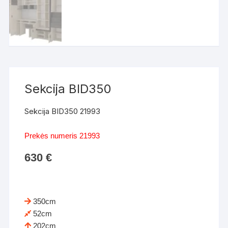
Sekcija BID350
Sekcija BID350 21993
Prekės numeris 21993
630
€
350cm
52cm
202cm