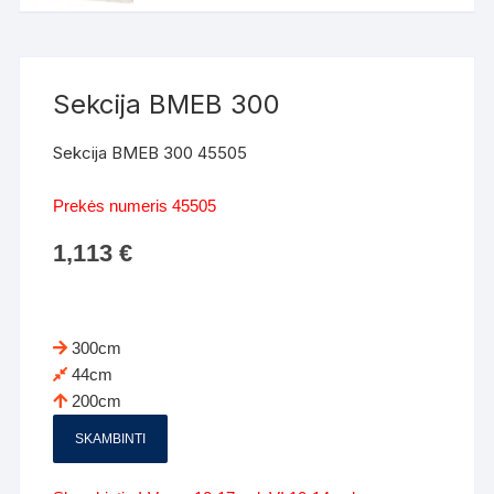
Sekcija BMEB 300
Sekcija BMEB 300 45505
Prekės numeris 45505
1,113
€
300cm
44cm
200cm
SKAMBINTI