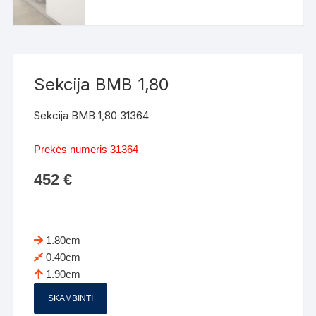
Sekcija BMB 1,80
Sekcija BMB 1,80 31364
Prekės numeris 31364
452
€
1.80cm
0.40cm
1.90cm
SKAMBINTI