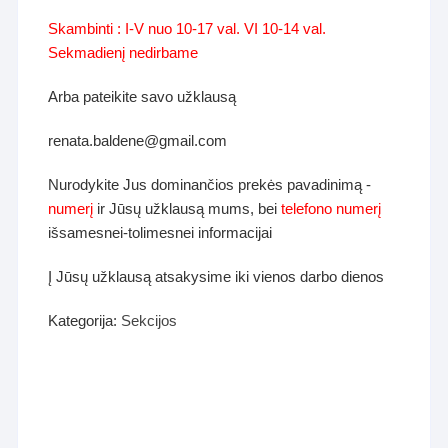
Skambinti : I-V nuo 10-17 val. VI 10-14 val.
Sekmadienį nedirbame
Arba pateikite savo užklausą
renata.baldene@gmail.com
Nurodykite Jus dominančios prekės pavadinimą -
numerį
ir Jūsų užklausą mums, bei
telefono numerį
išsamesnei-tolimesnei informacijai
Į Jūsų užklausą atsakysime iki vienos darbo dienos
Kategorija:
Sekcijos