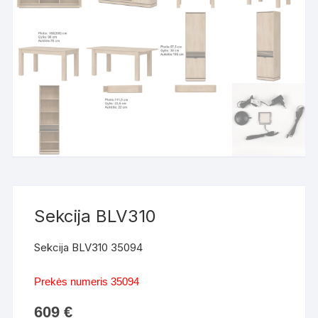
Sekcija BLV310
Sekcija BLV310 35094
Prekės numeris 35094
609
€