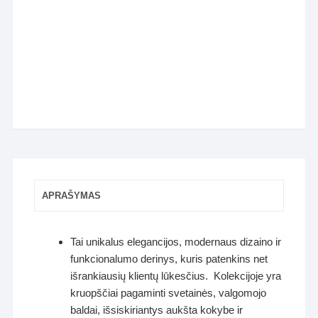
APRAŠYMAS
Tai unikalus elegancijos, modernaus dizaino ir
funkcionalumo derinys, kuris patenkins net
išrankiausių klientų lūkesčius. Kolekcijoje yra
kruopščiai pagaminti svetainės, valgomojo
baldai, išsiskiriantys aukšta kokybe ir