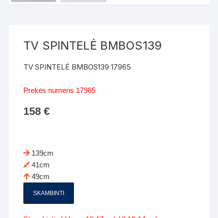
TV SPINTELĖ BMBOS139
TV SPINTELĖ BMBOS139 17965
Prekės numeris 17965
158
€
139cm
41cm
49cm
SKAMBINTI