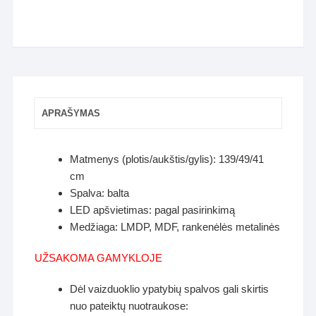
APRAŠYMAS
Matmenys (plotis/aukštis/gylis): 139/49/41
cm
Spalva: balta
LED apšvietimas: pagal pasirinkimą
Medžiaga: LMDP, MDF, rankenėlės metalinės
UŽSAKOMA GAMYKLOJE
Dėl vaizduoklio ypatybių spalvos gali skirtis
nuo pateiktų nuotraukose: