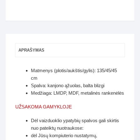
APRAŠYMAS
Matmenys (plotis/aukštis/gylis): 135/45/45
cm
Spalva: kanjono ąžuolas, balta blizgi
Medžiaga: LMDP, MDF, metalinės rankenėlės
UŽSAKOMA GAMYKLOJE
Dėl vaizduoklio ypatybių spalvos gali skirtis
nuo pateiktų nuotraukose:
dėl Jūsų kompiuterio nustatymų,