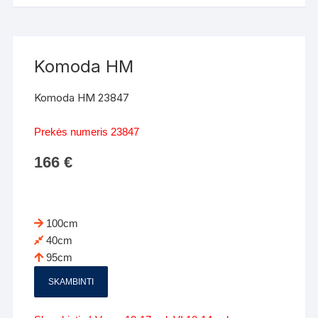
Komoda HM
Komoda HM 23847
Prekės numeris 23847
166
€
100cm
40cm
95cm
SKAMBINTI