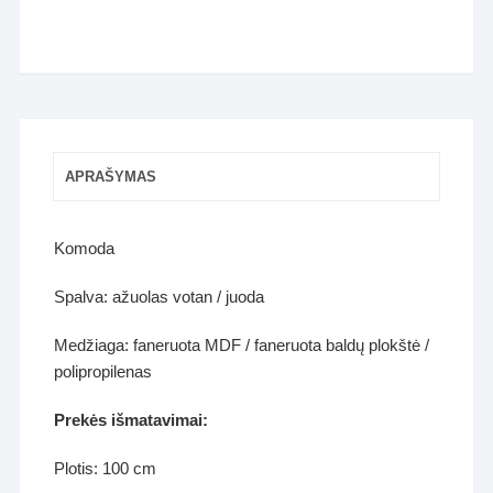
APRAŠYMAS
Komoda
Spalva: ažuolas votan / juoda
Medžiaga: faneruota MDF / faneruota baldų plokštė /
polipropilenas
Prekės išmatavimai:
Plotis: 100 cm