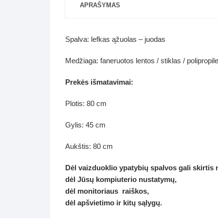
APRAŠYMAS
Spalva: lefkas ąžuolas – juodas
Medžiaga: faneruotos lentos / stiklas / polipropil
Prekės išmatavimai:
Plotis: 80 cm
Gylis: 45 cm
Aukštis: 80 cm
Dėl vaizduoklio ypatybių spalvos gali skirtis
dėl Jūsų kompiuterio nustatymų,
dėl monitoriaus raiškos,
dėl apšvietimo ir kitų sąlygų.