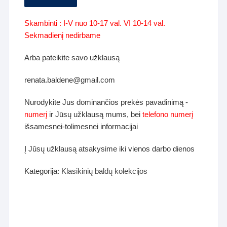
Skambinti : I-V nuo 10-17 val. VI 10-14 val.
Sekmadienį nedirbame
Arba pateikite savo užklausą
renata.baldene@gmail.com
Nurodykite Jus dominančios prekės pavadinimą -
numerį
ir Jūsų užklausą mums, bei
telefono numerį
išsamesnei-tolimesnei informacijai
Į Jūsų užklausą atsakysime iki vienos darbo dienos
Kategorija:
Klasikinių baldų kolekcijos