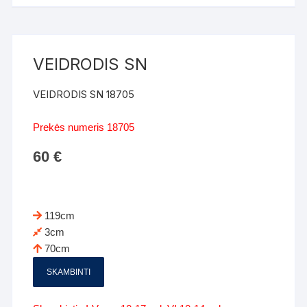
VEIDRODIS SN
VEIDRODIS SN 18705
Prekės numeris 18705
60
€
119cm
3cm
70cm
SKAMBINTI