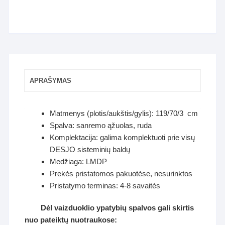
APRAŠYMAS
Matmenys (plotis/aukštis/gylis): 119/70/3 cm
Spalva: sanremo ąžuolas, ruda
Komplektacija: galima komplektuoti prie visų
DESJO sisteminių baldų
Medžiaga: LMDP
Prekės pristatomos pakuotėse, nesurinktos
Pristatymo terminas: 4-8 savaitės
Dėl vaizduoklio ypatybių spalvos gali skirtis
nuo pateiktų nuotraukose: