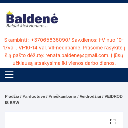
Skip
to
content
Skambinti : +37065636090/ Sav.dienos: I-V nuo 10-
17val . VI-10-14 val. VII-nedirbame. Prašome rašykite į
šią pašto dėžutę: renata.baldene@gmail.com. Į jūsų
užklausą atsakysime iki vienos darbo dienos.
Pradžia
/
Parduotuvė
/
Prieškambario
/
Veidrodžiai
/ VEIDROD
IS BRW