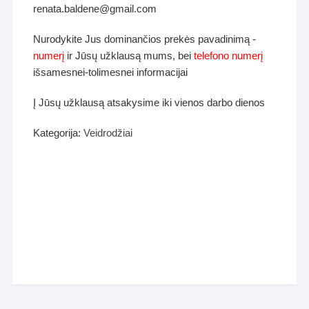
renata.baldene@gmail.com
Nurodykite Jus dominančios prekės pavadinimą -
numerį
ir Jūsų užklausą mums, bei
telefono numerį
išsamesnei-tolimesnei informacijai
Į Jūsų užklausą atsakysime iki vienos darbo dienos
Kategorija:
Veidrodžiai