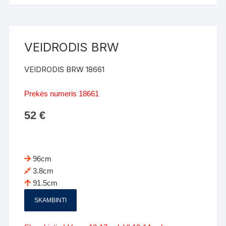
VEIDRODIS BRW
VEIDRODIS BRW 18661
Prekės numeris 18661
52
€
96cm
3.8cm
91.5cm
SKAMBINTI