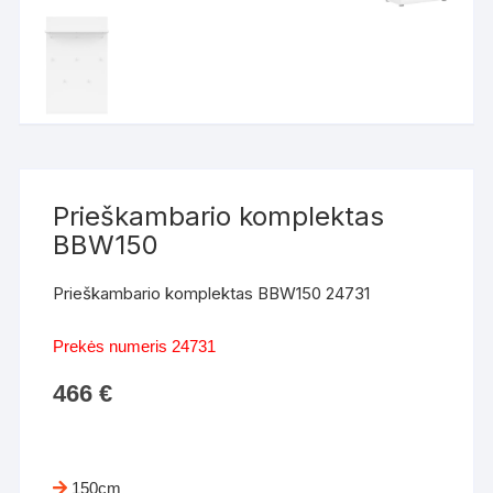
Prieškambario komplektas
BBW150
Prieškambario komplektas BBW150 24731
Prekės numeris 24731
466
€
150cm