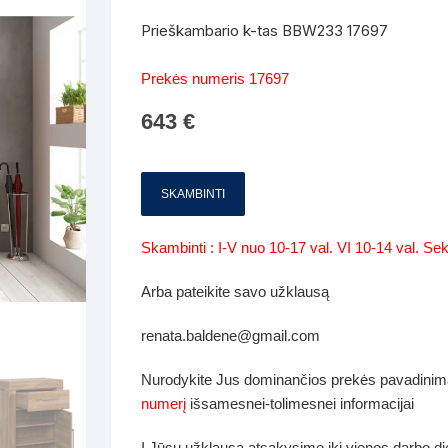
Batų dėžės-suoliukai
Spintos
Prieškambario k-tas BBW233 17697
 spintoje
Dviaukštės lovos
mi foteliai
Veidrodžiai
Komodo
Prekės numeris 17697
iai
Visi Čiužiniai
Miegamieji foteliai- Sofos
643
€
i
Kabyklos
Kabyklo
os iki 1.10
Kaip išpakuoti čiužinį
Pufai-sėdmaišiai-daiktadėžės
deo
Darbai-galerija
Lentyno
os nuo 1,10 iki 2,00
Vaikų-jaunuolio spintos
SKAMBINTI
Darbai-ga
os atidaromom durim 2-4m
Komodos
Skambinti : I-V nuo 10-17 val. VI 10-14 val. S
tos stumdomom durim 2-
Vaikų -jaunuolio rašomieji stalai
Arba pateikite savo užklausą
renata.baldene@gmail.com
Vaikų ir jaunuolių kėdės
nės spintos
Nurodykite Jus dominančios prekės pavadinim
Lentynos
numerį
išsamesnei-tolimesnei informacijai
nės spintelės
Čiužiniai – patalynė
Į Jūsų užklausą atsakysime iki vienos darbo d