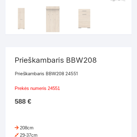
Prieškambaris BBW208
Prieškambaris BBW208 24551
Prekės numeris 24551
588
€
208cm
29-37cm