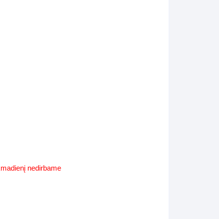
Supynės-supami foteliai
s
Kiti lauko baldai
s
Darbai-galerija
s
lerija
ekmadienį nedirbame