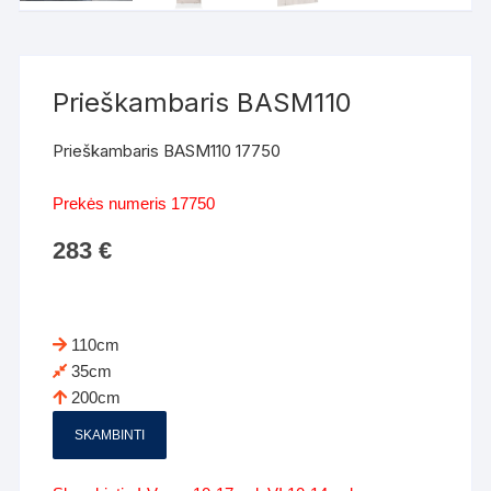
Prieškambaris BASM110
Prieškambaris BASM110 17750
Prekės numeris 17750
283
€
110cm
35cm
200cm
SKAMBINTI