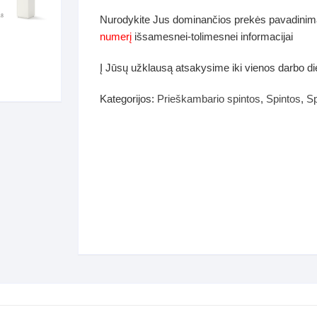
dos
Nurodykite Jus dominančios prekės pavadinim
Pufai sėdmaišiai video
numerį
išsamesnei-tolimesnei informacijai
tiniai staliukai
Darbai-galerija
Į Jūsų užklausą atsakysime iki vienos darbo d
ynės dėžės-Antklodės-
vės-namų tekstilė
Kategorijos:
Prieškambario spintos
,
Spintos
,
Sp
i-galerija