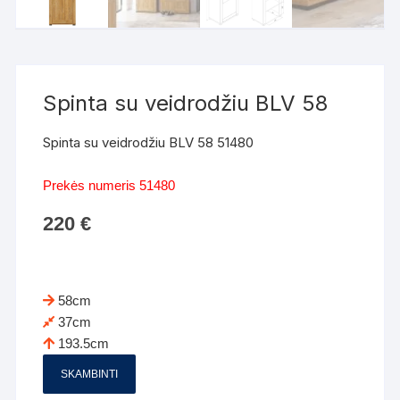
Spinta su veidrodžiu BLV 58
Spinta su veidrodžiu BLV 58 51480
Prekės numeris 51480
220
€
58cm
37cm
193.5cm
SKAMBINTI