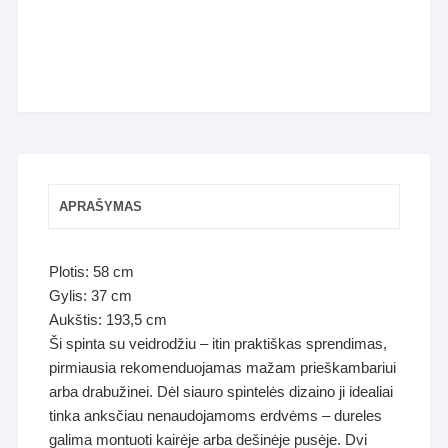
APRAŠYMAS
Plotis: 58 cm
Gylis: 37 cm
Aukštis: 193,5 cm
Ši spinta su veidrodžiu – itin praktiškas sprendimas,
pirmiausia rekomenduojamas mažam prieškambariui
arba drabužinei. Dėl siauro spintelės dizaino ji idealiai
tinka anksčiau nenaudojamoms erdvėms – dureles
galima montuoti kairėje arba dešinėje pusėje. Dvi