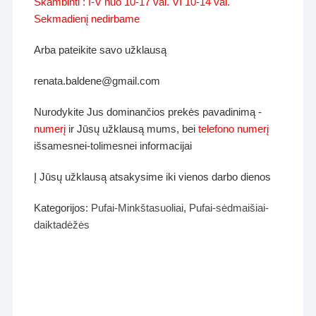
Skambinti : I-V nuo 10-17 val. VI 10-14 val.
Sekmadienį nedirbame
Arba pateikite savo užklausą
renata.baldene@gmail.com
Nurodykite Jus dominančios prekės pavadinimą -
numerį
ir Jūsų užklausą mums, bei
telefono numerį
išsamesnei-tolimesnei informacijai
Į Jūsų užklausą atsakysime iki vienos darbo dienos
Kategorijos:
Pufai-Minkštasuoliai
,
Pufai-sėdmaišiai-
daiktadėžės