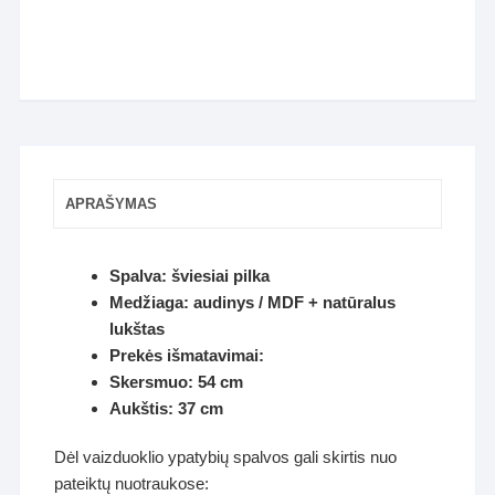
APRAŠYMAS
Spalva: šviesiai pilka
Medžiaga: audinys / MDF + natūralus
lukštas
Prekės išmatavimai:
Skersmuo: 54 cm
Aukštis: 37 cm
Dėl vaizduoklio ypatybių spalvos gali skirtis nuo
pateiktų nuotraukose: