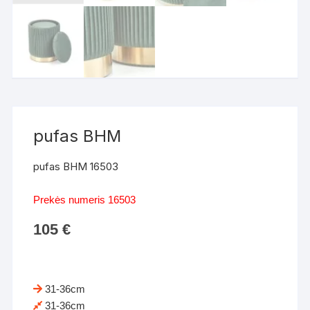
pufas BHM
pufas BHM 16503
Prekės numeris 16503
105
€
31-36cm
31-36cm