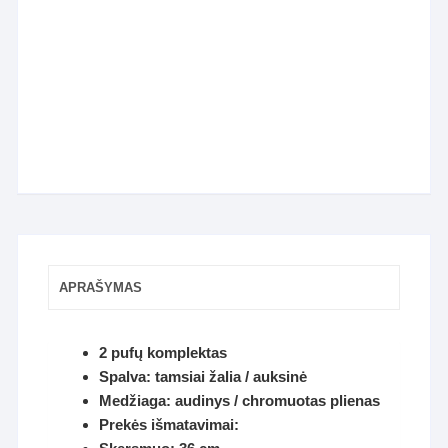
APRAŠYMAS
2 pufų komplektas
Spalva: tamsiai žalia / auksinė
Medžiaga: audinys / chromuotas plienas
Prekės išmatavimai: