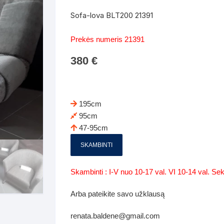
Batų dėžės-suoliukai
Spintos
Sofa-lova BLT200 21391
 spintoje
Dviaukštės lovos
mi foteliai
Veidrodžiai
Komodo
Prekės numeris 21391
iai
Visi Čiužiniai
Miegamieji foteliai- Sofos
380
€
i
Kabyklos
Kabyklo
os iki 1.10
Kaip išpakuoti čiužinį
Pufai-sėdmaišiai-daiktadėžės
deo
Darbai-galerija
Lentyno
os nuo 1,10 iki 2,00
Vaikų-jaunuolio spintos
195cm
Darbai-ga
95cm
os atidaromom durim 2-4m
Komodos
47-95cm
tos stumdomom durim 2-
Vaikų -jaunuolio rašomieji stalai
SKAMBINTI
Vaikų ir jaunuolių kėdės
Skambinti : I-V nuo 10-17 val. VI 10-14 val. S
nės spintos
Lentynos
Arba pateikite savo užklausą
nės spintelės
renata.baldene@gmail.com
Čiužiniai – patalynė