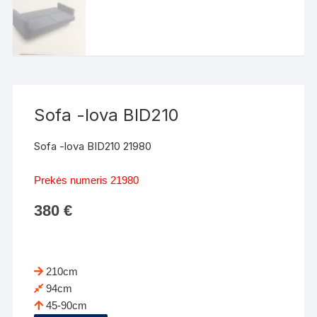
Sofa -lova BID210
Sofa -lova BID210 21980
Prekės numeris 21980
380
€
210cm
94cm
45-90cm