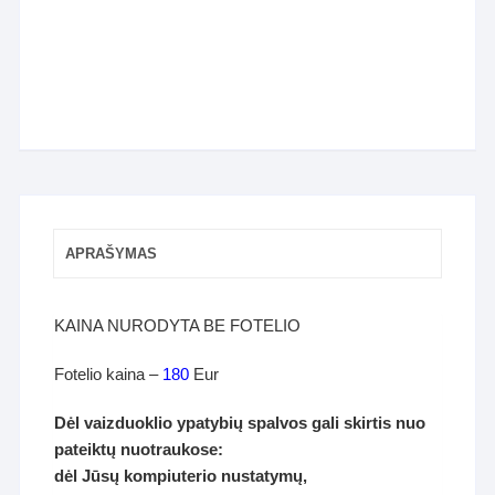
APRAŠYMAS
KAINA NURODYTA BE FOTELIO
Fotelio kaina –
180
Eur
Dėl vaizduoklio ypatybių spalvos gali skirtis nuo
pateiktų nuotraukose:
dėl Jūsų kompiuterio nustatymų,