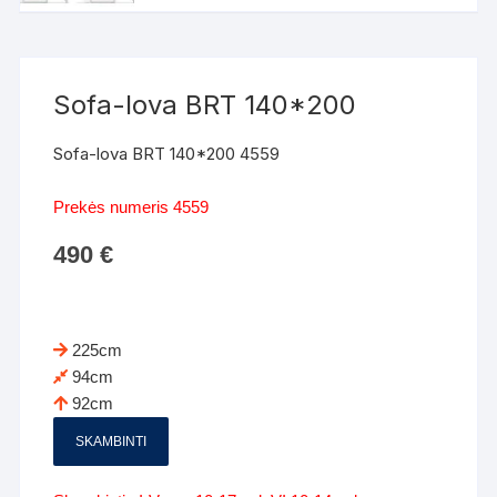
Sofa-lova BRT 140*200
Sofa-lova BRT 140*200 4559
Prekės numeris 4559
490
€
225cm
94cm
92cm
SKAMBINTI