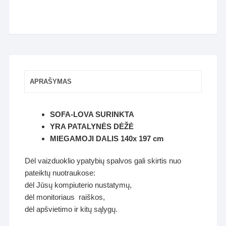
APRAŠYMAS
SOFA-LOVA SURINKTA
YRA PATALYNĖS DĖŽĖ
MIEGAMOJI DALIS 140x 197 cm
Dėl vaizduoklio ypatybių spalvos gali skirtis nuo
pateiktų nuotraukose:
dėl Jūsų kompiuterio nustatymų,
dėl monitoriaus raiškos,
dėl apšvietimo ir kitų sąlygų.