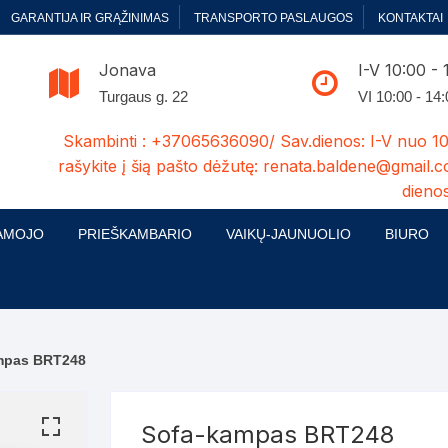
GARANTIJA IR GRĄŽINIMAS
TRANSPORTO PASLAUGOS
KONTAKTAI
Jonava
I-V 10:00 - 
Turgaus g. 22
VI 10:00 - 14
Skambinti : +37065636090/ Sav.dienos: I-V nuo 10
rašykite į šią pašto dėžutę: renata.baldene@gmail.c
dienos
AMOJO
PRIEŠKAMBARIO
VAIKŲ-JAUNUOLIO
BIURO
enelės
ų ir Miegamojo baldų
Prieškambario baldų kolekcijos
Vaikų jaunuolio baldų kolekcijos
Biuro ba
cijos
ontavimas
Standartiniai prieškambariai
Jaunuolio standartiniai
Rašomieji
mojo baldų komplektai
komlektai-sekcijos
mpas BRT248
ija
Prieškambario spintos
Biuro kė
 su audiniu
Kušetės
Komodos
Darbo-po
Sofa-kampas BRT248
tinės lovos
Lovos