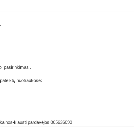
.
 pasirinkimas .
 pateiktų nuotraukose:
 kainos-klausti pardavėjos 065636090