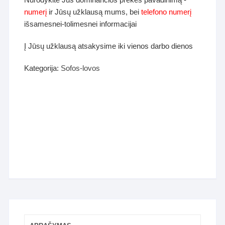
numerį
ir Jūsų užklausą mums, bei
telefono numerį
išsamesnei-tolimesnei informacijai
Į Jūsų užklausą atsakysime iki vienos darbo dienos
Kategorija:
Sofos-lovos