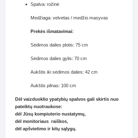
Spalva: rožinė
Medžiaga: velvetas / medžio masyvas
Prekės išmatavimai:
Sėdimos dalies plotis: 75 cm
Sėdimos dalies gylis: 70 cm
Aukštis iki sėdimos dalies: 42 cm
Aukštis pilnas: 100 cm
Dėl vaizduoklio ypatybių spalvos gali skirtis nuo
pateiktų nuotraukose:
dėl Jūsų kompiuterio nustatymų,
dėl monitoriaus raiškos,
dėl apšvietimo ir kitų sąlygų.