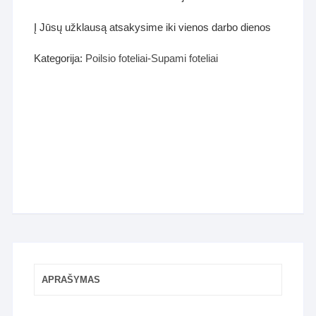
Į Jūsų užklausą atsakysime iki vienos darbo dienos
Kategorija:
Poilsio foteliai-Supami foteliai
APRAŠYMAS