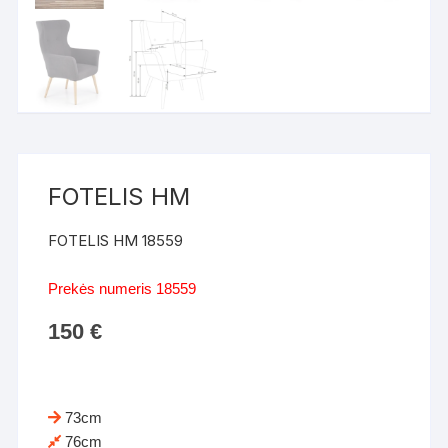
FOTELIS HM
FOTELIS HM 18559
Prekės numeris 18559
150
€
73cm
76cm