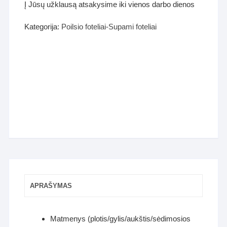
Į Jūsų užklausą atsakysime iki vienos darbo dienos
Kategorija:
Poilsio foteliai-Supami foteliai
APRAŠYMAS
Matmenys (plotis/gylis/aukštis/sėdimosios