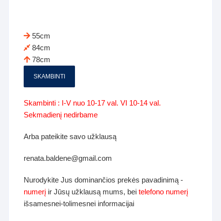
55cm
84cm
78cm
SKAMBINTI
Skambinti : I-V nuo 10-17 val. VI 10-14 val.
Sekmadienį nedirbame
Arba pateikite savo užklausą
renata.baldene@gmail.com
Nurodykite Jus dominančios prekės pavadinimą -
numerį
ir Jūsų užklausą mums, bei
telefono numerį
išsamesnei-tolimesnei informacijai