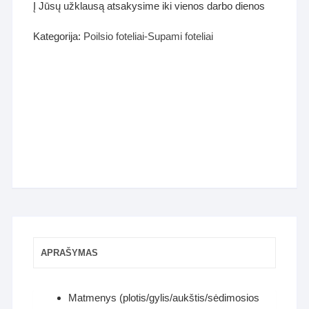
Į Jūsų užklausą atsakysime iki vienos darbo dienos
Kategorija:
Poilsio foteliai-Supami foteliai
APRAŠYMAS
Matmenys (plotis/gylis/aukštis/sėdimosios